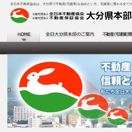
全日本不動産協会は、大分県で不動産(宅建業)を始めたい方、宅建業に携わる全て